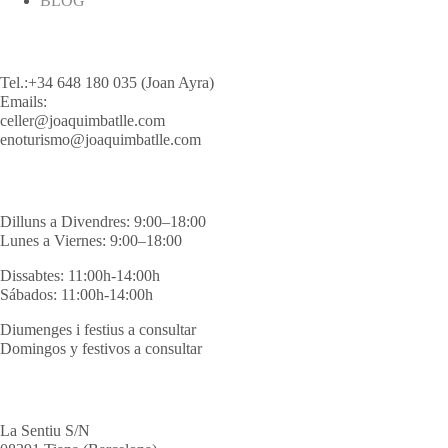
BLOG
reserves/reservas
Tel.:+34 648 180 035 (Joan Ayra)
Emails:
celler@joaquimbatlle.com
enoturismo@joaquimbatlle.com
Horari/horario
Dilluns a Divendres: 9:00–18:00
Lunes a Viernes: 9:00–18:00
Dissabtes: 11:00h-14:00h
Sábados: 11:00h-14:00h
Diumenges i festius a consultar
Domingos y festivos a consultar
celler
La Sentiu S/N