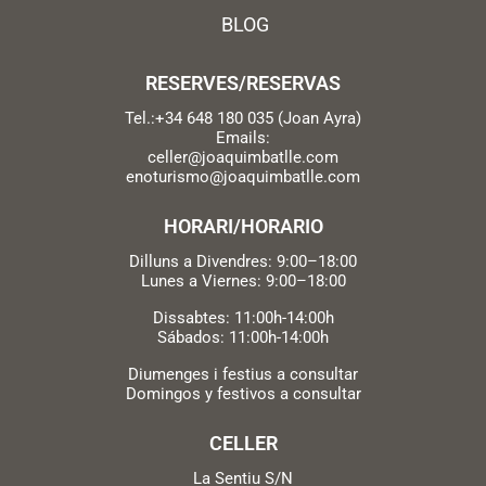
BLOG
RESERVES/RESERVAS
Tel.:+34 648 180 035 (Joan Ayra)
Emails:
celler@joaquimbatlle.com
enoturismo@joaquimbatlle.com
HORARI/HORARIO
Dilluns a Divendres: 9:00–18:00
Lunes a Viernes: 9:00–18:00
Dissabtes: 11:00h-14:00h
Sábados: 11:00h-14:00h
Diumenges i festius a consultar
Domingos y festivos a consultar
CELLER
La Sentiu S/N