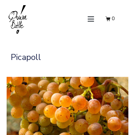
0
Picapoll