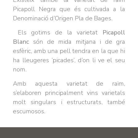
Picapoll Negra que és cultivada a la
Denominació d’Origen Pla de Bages.
Els gotims de la varietat
Picapoll
Blanc
són de mida mitjana i de gra
esfèric, amb una pell tendra en la que hi
ha lleugeres ‘picades’, d’on li ve el seu
nom.
Amb aquesta varietat de raïm,
s’elaboren principalment vins varietals
molt singulars i estructurats, també
escumosos.