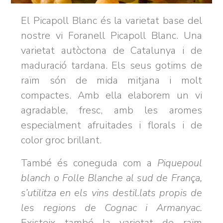
El Picapoll Blanc és la varietat base del
nostre vi Foranell Picapoll Blanc. Una
varietat autòctona de Catalunya i de
maduració tardana. Els seus gotims de
raïm són de mida mitjana i molt
compactes. Amb ella elaborem un vi
agradable, fresc, amb les aromes
especialment afruitades i florals i de
color groc brillant.
També és coneguda com a
Piquepoul
blanch o Folle Blanche al sud de França,
s’utilitza en els vins destil.lats propis de
les regions de Cognac i Armanyac.
Existeix també la varietat de raïm